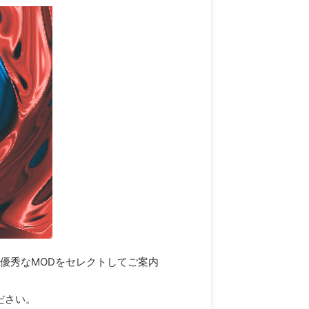
けの優秀なMODをセレクトしてご案内
ださい。