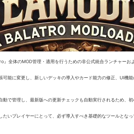
は、『Balatro』全体のMOD管理・適用を行うための非公式統合ランチ
張可能に変更し、新しいデッキの導入やカード能力の修正、UI機
。
を自動で管理し、最新版への更新チェックも自動実行されるため、初
用したいプレイヤーにとって、必ず導入すべき基礎的なツールとなっ