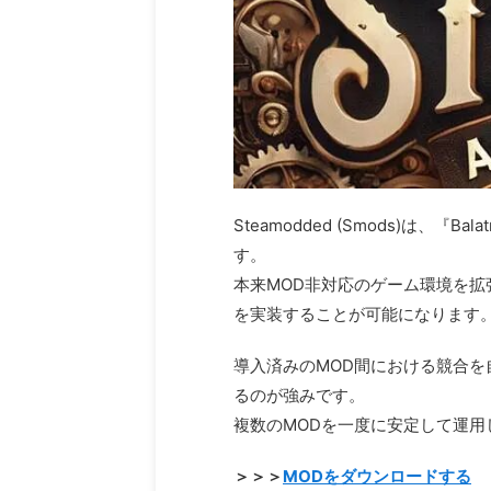
Steamodded (Smods)
す。
本来MOD非対応のゲーム環境を拡
を実装することが可能になります
導入済みのMOD間における競合
るのが強みです。
複数のMODを一度に安定して運
＞＞＞
MODをダウンロードする