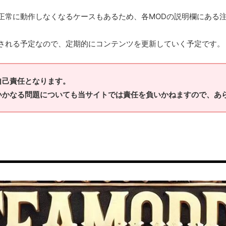
正常に動作しなくなるケースもあるため、各MODの説明欄にある
スされる予定なので、定期的にコンテンツを更新していく予定です。
自己責任となります。
いかなる問題についても当サイトでは責任を負いかねますので、あ