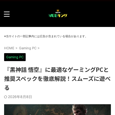
※当サイトの一部記事内には広告が含まれている場合があります。
HOME
>
Gaming PC
>
Gaming PC
『黒神話 悟空』に最適なゲーミングPCと
推奨スペックを徹底解説！スムーズに遊べ
る
2026年8月8日