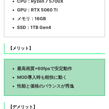
CPU：Ryzen 7 5700X
GPU：RTX 5060 Ti
メモリ：16GB
SSD：1TB Gen4
【メリット】
最高画質+60fpsで安定動作
MOD導入時も軽快に動く
性能と価格のバランスが秀逸
【デメリット】