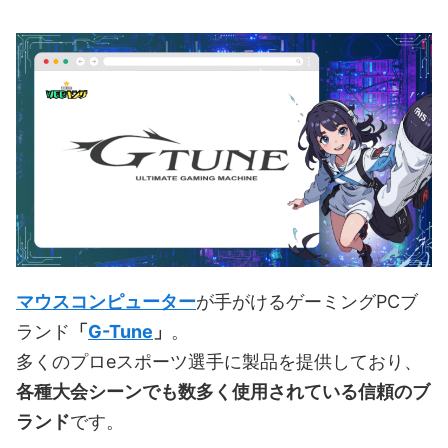
マウスコンピューター
が手がけるゲーミングPCブ
ランド
「
G-Tune
」
。
多くのプロeスポーツ選手に製品を提供しており、
各種大会シーンでも数多く使用されている信頼のブ
ランド
です。