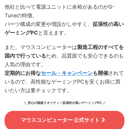
他社と比べて電源ユニットに余裕があるのがG-
Tuneの特徴。
パーツ構成の変更や増設がしやすく、
拡張性の高い
ゲーミングPC
と言えます。
また、マウスコンピューターは
製造工程のすべてを
国内で行っている
ため、品質面でも安心できるのも
人気の理由です。
定期的にお得な
セール・キャンペーン
も開催
されて
いるので、高性能なゲーミングPCを安くお得に買
いたい方は要チェックです。
＼ 安心の国産クオリティ！拡張性が高いゲーミングPC ／
マウスコンピューター 公式サイト