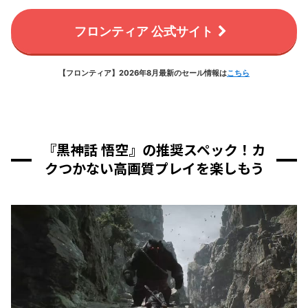
フロンティア 公式サイト
【フロンティア】2026年8月最新のセール情報は
こちら
『黒神話 悟空』の推奨スペック！カ
クつかない高画質プレイを楽しもう