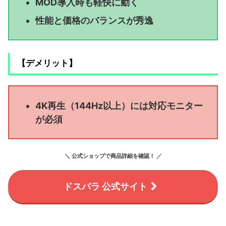
MOD導入時も軽快に動く
性能と価格のバランスが秀逸
【デメリット】
4K再生（144Hz以上）には対応モニター
が必須
＼ 公式ショップで商品詳細を確認！ ／
ドスパラ 公式サイト