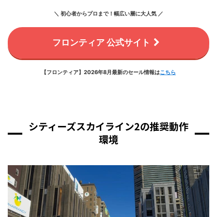
＼ 初心者からプロまで！幅広い層に大人気 ／
フロンティア 公式サイト
【フロンティア】2026年8月最新のセール情報は
こちら
シティーズスカイライン2の推奨動作
環境