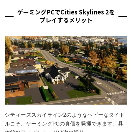
ゲーミングPCでCities Skylines 2を
プレイするメリット
シティーズスカイライン2のようなヘビーなタイト
ルこそ、ゲーミングPCの真価を発揮できます。具