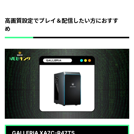
高画質設定でプレイ＆配信したい方におすす
め
GALLERIA XA7C-R47TS