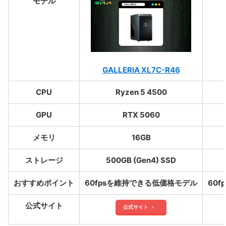
モデル
GALLERIA XL7C-R46
CPU
Ryzen 5 4500
GPU
RTX 5060
メモリ
16GB
ストレージ
500GB (Gen4) SSD
おすすめポイント
60fpsを維持できる低価格モデル
60
公式サイト
公式サイト