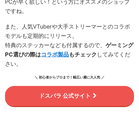
PCが早く欲しい！という方にオススメのショップ
ですね。
また、人気VTuberや大手ストリーマーとのコラボ
モデルも定期的にリリース。
特典のステッカーなども付属するので、
ゲーミング
PC選びの際は
コラボ製品
もチェック
してみてくだ
さい。
＼ 初心者からプロまで！幅広い層に大人気 ／
ドスパラ 公式サイト