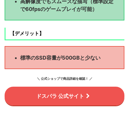
高解像度でもスムーズな描写（標準設定
で60fpsのゲームプレイが可能）
【デメリット】
標準のSSD容量が500GBと少ない
＼ 公式ショップで商品詳細を確認！ ／
ドスパラ 公式サイト