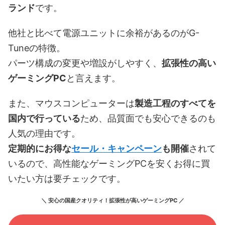
ランド
です。
他社と比べて電源ユニットに余裕があるのがG-
Tuneの特徴。
パーツ構成の変更や増設がしやすく、
拡張性の高い
ゲーミングPC
と言えます。
また、マウスコンピューターは
製造工程のすべてを
国内で行っている
ため、品質面でも安心できるのも
人気の理由です。
定期的にお得な
セール・キャンペーン
も開催
されて
いるので、高性能なゲーミングPCを安くお得に買
いたい方は要チェックです。
＼ 安心の国産クオリティ！拡張性が高いゲーミングPC ／