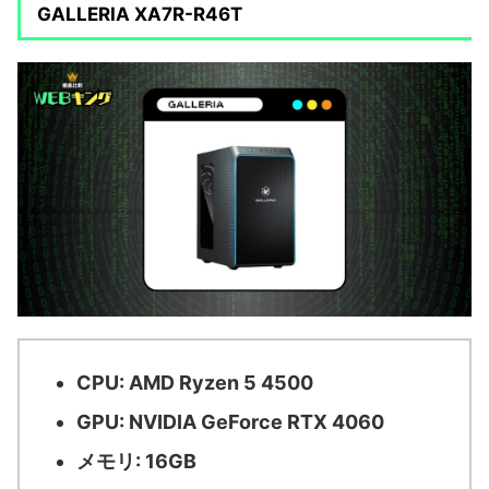
GALLERIA XA7R-R46T
CPU: AMD Ryzen 5 4500
GPU: NVIDIA GeForce RTX 4060
メモリ: 16GB