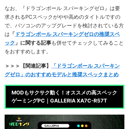
なお、『ドラゴンボール スパーキングゼロ』は要
求されるPCスペックがやや高めのタイトルですの
で、パソコンのアップグレードを検討されている方
は
「
ドラゴンボール スパーキングゼロの推奨スペ
ック
」に関する記事
も併せてチェックしてみること
をおすすめします。
＞＞＞【関連記事】
「ドラゴンボール スパーキン
グゼロ」のおすすめモデルと推奨スペックまとめ
MODもサクサク動く！オススメの高スペック
ゲーミングPC｜GALLERIA XA7C-R57T