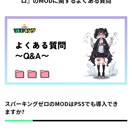
ロ』のMODに関するよくある質問
スパーキングゼロのMODはPS5でも導入でき
ますか?