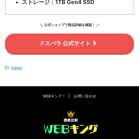
ストレージ：
1TB Gen4 SSD
＼ 公式ショップで商品詳細を確認！ ／
ドスパラ 公式サイト
-
Game
WEBキング！
お問い合わせ