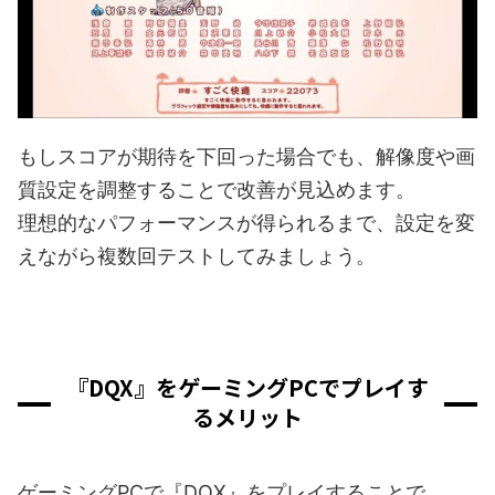
もしスコアが期待を下回った場合でも、解像度や画
質設定を調整することで改善が見込めます。
理想的なパフォーマンスが得られるまで、設定を変
えながら複数回テストしてみましょう。
『DQX』をゲーミングPCでプレイす
るメリット
ゲーミングPCで『DQX』をプレイすることで、