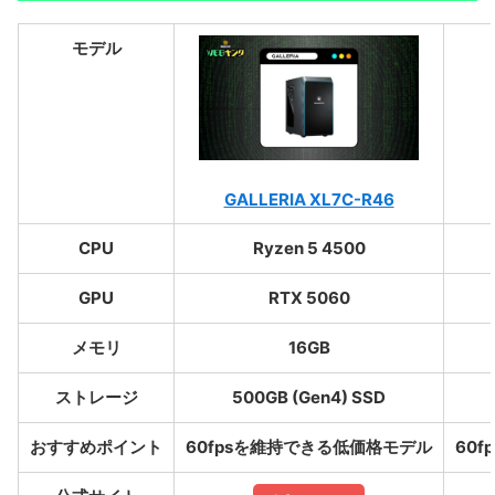
モデル
GALLERIA XL7C-R46
CPU
Ryzen 5 4500
GPU
RTX 5060
メモリ
16GB
ストレージ
500GB (Gen4) SSD
おすすめポイント
60fpsを維持できる低価格モデル
60