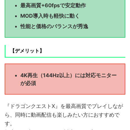
最高画質+60fpsで安定動作
MOD導入時も軽快に動く
性能と価格のバランスが秀逸
【デメリット】
4K再生（144Hz以上）には対応モニター
が必須
『ドラゴンクエストX』を最高画質でプレイしなが
ら、同時に動画配信も楽しみたい方におすすめで
す。