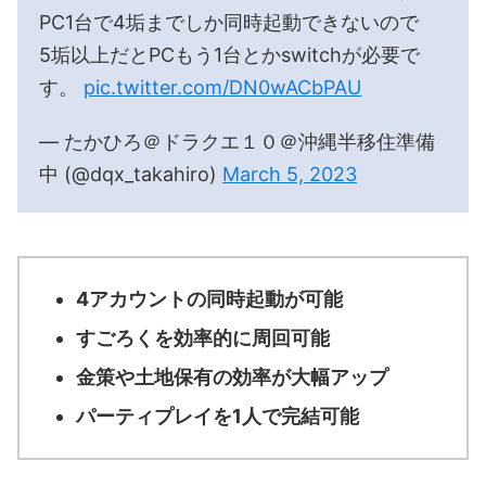
PC1台で4垢までしか同時起動できないので
5垢以上だとPCもう1台とかswitchが必要で
す。
pic.twitter.com/DN0wACbPAU
— たかひろ＠ドラクエ１０＠沖縄半移住準備
中 (@dqx_takahiro)
March 5, 2023
4アカウントの同時起動が可能
すごろくを効率的に周回可能
金策や土地保有の効率が大幅アップ
パーティプレイを1人で完結可能