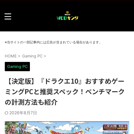
※当サイトの一部記事内には広告が含まれている場合があります。
HOME
>
Gaming PC
>
Gaming PC
【決定版】『ドラクエ10』おすすめゲー
ミングPCと推奨スペック！ベンチマーク
の計測方法も紹介
2026年8月7日