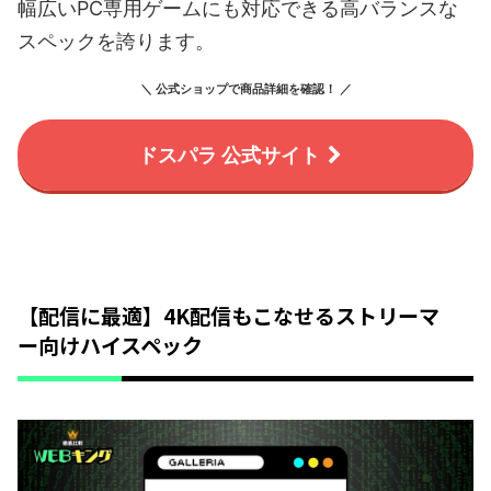
幅広いPC専用ゲームにも対応できる高バランスな
スペックを誇ります。
＼ 公式ショップで商品詳細を確認！ ／
ドスパラ 公式サイト
【配信に最適】4K配信もこなせるストリーマ
ー向けハイスペック