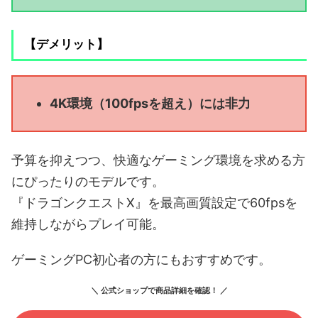
【デメリット】
4K環境（100fpsを超え）には非力
予算を抑えつつ、快適なゲーミング環境を求める方
にぴったりのモデルです。
『ドラゴンクエストX』を最高画質設定で60fpsを
維持しながらプレイ可能。
ゲーミングPC初心者の方にもおすすめです。
＼ 公式ショップで商品詳細を確認！ ／