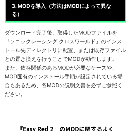
3. MODを導入（方法はMODによって異な
る）
ダウンロード完了後、取得したMODファイルを
『ソニックレーシング クロスワールド』のインス
トール先ディレクトリに配置、または既存ファイル
との置き換えを行うことでMODが動作します。
また、依存関係のあるMODが必要なケースや、
MOD固有のインストール手順が設定されている場
合もあるため、各MODの説明文書を必ずご参照く
ださい。
『Easy Red 2』のMODに関するよく