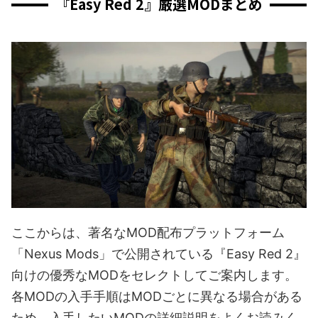
『Easy Red 2』厳選MODまとめ
ここからは、著名なMOD配布プラットフォーム
「Nexus Mods」で公開されている『Easy Red 2』
向けの優秀なMODをセレクトしてご案内します。
各MODの入手手順はMODごとに異なる場合がある
ため、入手したいMODの詳細説明をよくお読みく