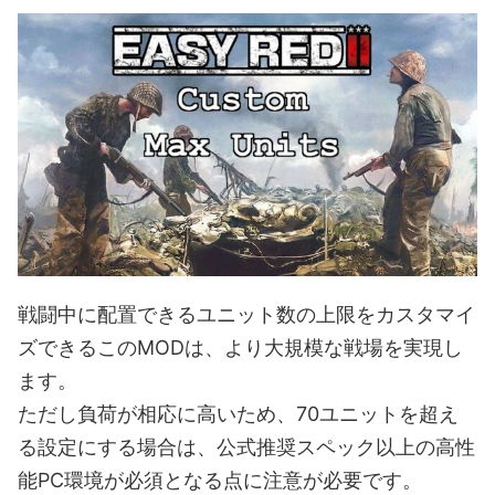
戦闘中に配置できるユニット数の上限をカスタマイ
ズできるこのMODは、より大規模な戦場を実現し
ます。
ただし負荷が相応に高いため、70ユニットを超え
る設定にする場合は、公式推奨スペック以上の高性
能PC環境が必須となる点に注意が必要です。