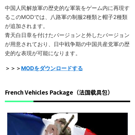
中国人民解放軍の歴史的な軍装をゲーム内に再現す
るこのMODでは、八路軍の制服2種類と帽子2種類
が追加されます。
青天白日章を付けたバージョンと外したバージョン
が用意されており、日中戦争期の中国共産党軍の歴
史的な表現が可能になります。
＞＞＞
MODをダウンロードする
French Vehicles Package（法国载具包）