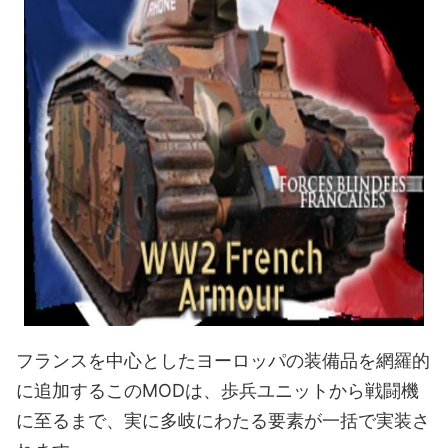
フランスを中心としたヨーロッパの装備品を網羅的
に追加するこのMODは、歩兵ユニットから戦闘機
に至るまで、実に多岐にわたる要素が一括で実装さ