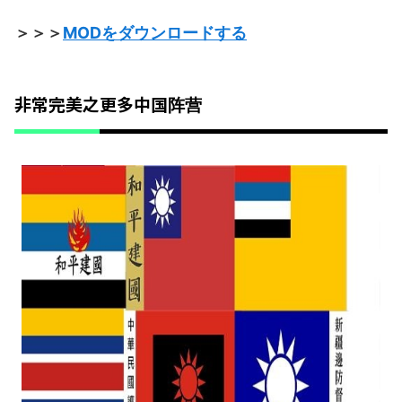
＞＞＞
MODをダウンロードする
非常完美之更多中国阵营