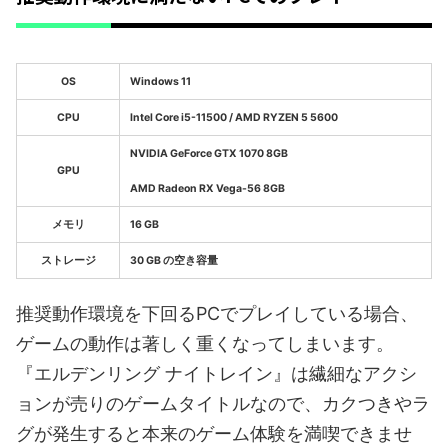
OS
Windows 11
CPU
Intel Core i5-11500 / AMD RYZEN 5 5600
NVIDIA GeForce GTX 1070 8GB
GPU
AMD Radeon RX Vega-56 8GB
メモリ
16 GB
ストレージ
30 GB の空き容量
推奨動作環境を下回るPCでプレイしている場合、
ゲームの動作は著しく重くなってしまいます。
『エルデンリング ナイトレイン』は繊細なアクシ
ョンが売りのゲームタイトルなので、カクつきやラ
グが発生すると本来のゲーム体験を満喫できませ