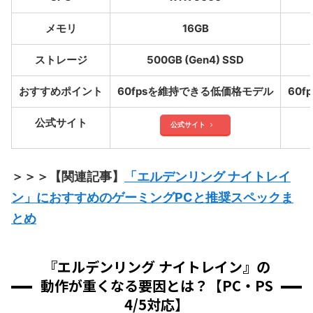
メモリ
16GB
ストレージ
500GB (Gen4) SSD
おすすめポイント
60fpsを維持できる低価格モデル
60
公式サイト
公式サイト
＞＞＞【関連記事】
「エルデンリング ナイトレイ
ン」におすすめのゲーミングPCと推奨スペックま
とめ
『エルデンリング ナイトレイン』の
動作が重くなる要因とは？【PC・PS
4/5対応】