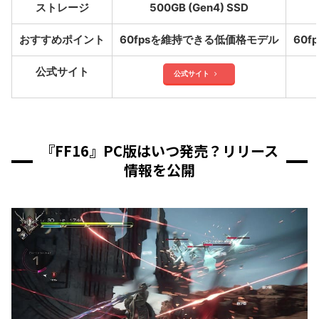
ストレージ
500GB (Gen4) SSD
おすすめポイント
60fpsを維持できる低価格モデル
60
公式サイト
公式サイト
『FF16』PC版はいつ発売？リリース
情報を公開