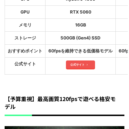
GPU
RTX 5060
メモリ
16GB
ストレージ
500GB (Gen4) SSD
おすすめポイント
60fpsを維持できる低価格モデル
60
公式サイト
公式サイト
【予算重視】最高画質120fpsで遊べる格安モ
デル