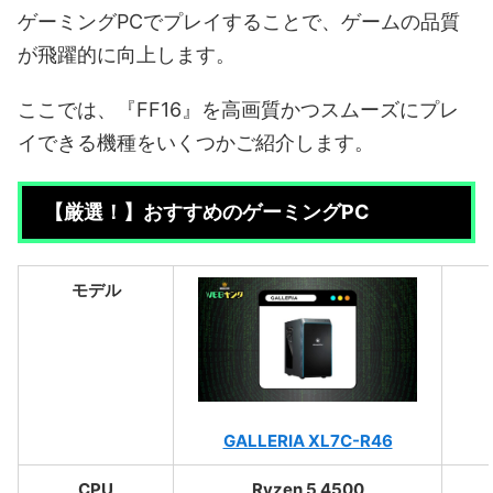
ゲーミングPCでプレイすることで、ゲームの品質
が飛躍的に向上します。
ここでは、『FF16』を高画質かつスムーズにプレ
イできる機種をいくつかご紹介します。
【厳選！】おすすめのゲーミングPC
モデル
GALLERIA XL7C-R46
CPU
Ryzen 5 4500