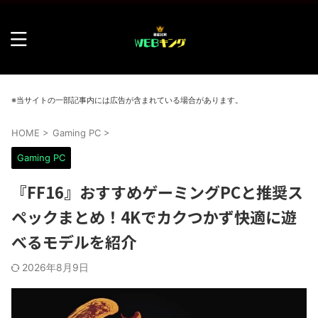
※当サイトの一部記事内には広告が含まれている場合があります。
HOME
>
Gaming PC
>
Gaming PC
『FF16』おすすめゲーミングPCと推奨ス
ペックまとめ！4Kでカクつかず快適に遊
べるモデルを紹介
2026年8月9日