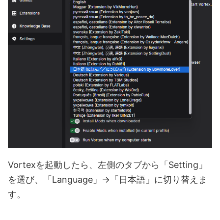
Vortexを起動したら、左側のタブから「Setting」
を選び、「Language」→「日本語」に切り替えま
す。