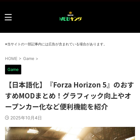
※当サイトの一部記事内には広告が含まれている場合があります。
HOME
>
Game
>
Game
【日本語化】『Forza Horizon 5』のおす
すめMODまとめ！グラフィック向上やオ
ープンカー化など便利機能を紹介
2025年10月4日