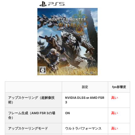
設定
fps影響度
アップスケーリング（超解像技
NVIDIA DLSS or AMD FSR
高い
術）
3
フレーム生成（AMD FSR 3の場
ON
高い
合）
アップスケーリングモード
ウルトラパフォーマンス
高い