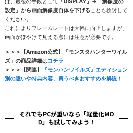
は、最後の手段として
「DISPLAY」→「解像度の
設定」から画面解像度自体を下げる
ことも検討して
ください。
これによりフレームレートは大幅に向上しますが、
画面がぼやけて見える点には注意が必要です。
＞＞＞【Amazon公式】「モンスタハンターワイル
ズ」の商品詳細は
コチラ
＞＞＞【関連】
『モンハンワイルズ』エディション
別の違いや特典内容、買うべきおすすめを解説！
それでもPCが重いなら「軽量化MO
D」も試してみよう！