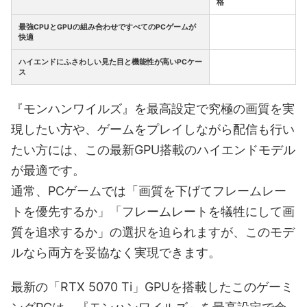
格
最強CPUとGPUの組み合わせですべてのPCゲームが
快適
ハイエンドにふさわしい見た目と機能性が高いPCケー
ス
『モンハンワイルズ』を最高設定で究極の画質を実
現したい方や、ゲームをプレイしながら配信も行い
たい方には、この最新GPU搭載のハイエンドモデル
が最適です。
通常、PCゲームでは「画質を下げてフレームレー
トを優先するか」「フレームレートを犠牲にして画
質を追求するか」の選択を迫られますが、このモデ
ルなら両方を妥協なく実現できます。
最新の「RTX 5070 Ti」GPUを搭載したこのゲーミ