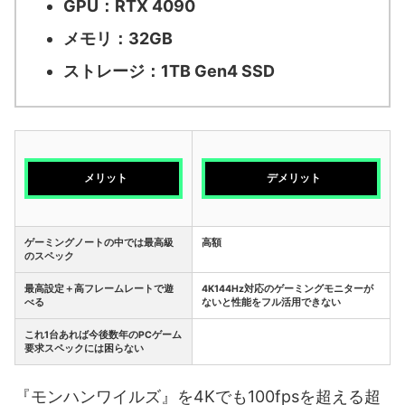
GPU：RTX 4090
メモリ：32GB
ストレージ：1TB Gen4 SSD
メリット
デメリット
ゲーミングノートの中では最高級
高額
のスペック
最高設定＋高フレームレートで遊
4K144Hz対応のゲーミングモニターが
べる
ないと性能をフル活用できない
これ1台あれば今後数年のPCゲーム
要求スペックには困らない
『モンハンワイルズ』を4Kでも100fpsを超える超