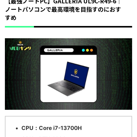
【最強ノートPC】GALLERIA UL9C-R49-6｜
ノートパソコンで最高環境を目指すのにおす
すめ
CPU：Core i7-13700H