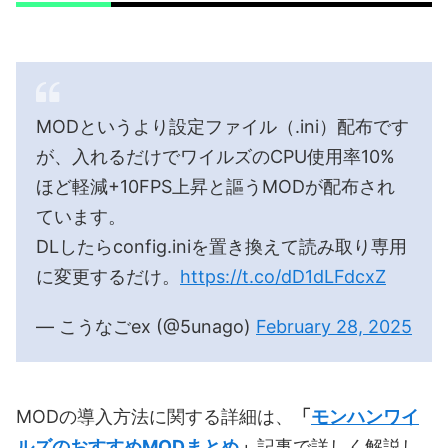
MODというより設定ファイル（.ini）配布です
が、入れるだけでワイルズのCPU使用率10%
ほど軽減+10FPS上昇と謳うMODが配布され
ています。
DLしたらconfig.iniを置き換えて読み取り専用
に変更するだけ。
https://t.co/dD1dLFdcxZ
— こうなごex (@5unago)
February 28, 2025
MODの導入方法に関する詳細は、
「
モンハンワイ
ルズのおすすめMODまとめ
」
記事で詳しく解説し