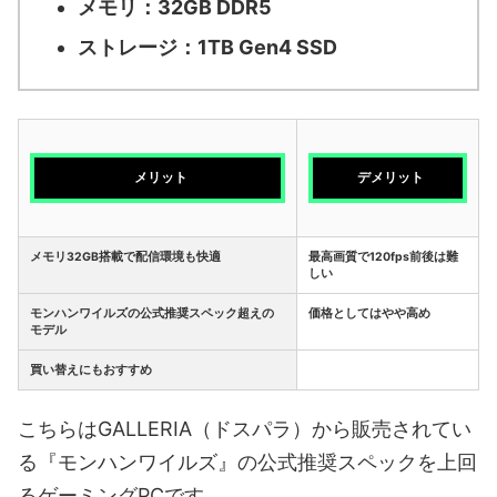
メモリ：32GB DDR5
ストレージ：1TB Gen4 SSD
メリット
デメリット
メモリ32GB搭載で配信環境も快適
最高画質で120fps前後は難
しい
モンハンワイルズの公式推奨スペック超えの
価格としてはやや高め
モデル
買い替えにもおすすめ
こちらはGALLERIA（ドスパラ）から販売されてい
る『モンハンワイルズ』の公式推奨スペックを上回
るゲーミングPCです。