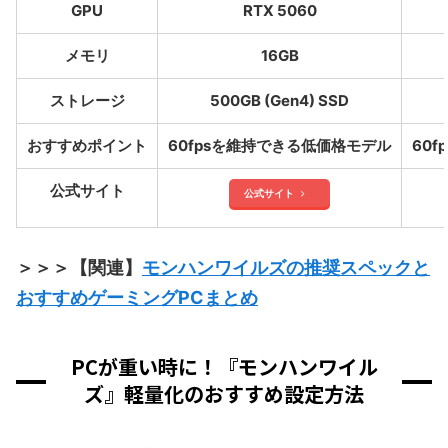
GPU
RTX 5060
メモリ
16GB
ストレージ
500GB (Gen4) SSD
おすすめポイント
60fpsを維持できる低価格モデル
60
公式サイト
公式サイト
＞＞＞【関連】
モンハンワイルズの推奨スペックと
おすすめゲーミングPCまとめ
PCが重い時に！『モンハンワイル
ズ』軽量化のおすすめ設定方法