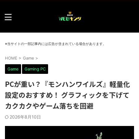
※当サイトの一部記事内には広告が含まれている場合があります。
HOME
>
Game
>
Game
Gaming PC
PCが重い？『モンハンワイルズ』軽量化
設定のおすすめ！ グラフィックを下げて
カクカクやゲーム落ちを回避
2026年8月10日