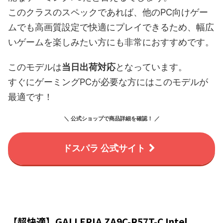
このクラスのスペックであれば、他のPC向けゲー
ムでも高画質設定で快適にプレイできるため、幅広
いゲームを楽しみたい方にも非常におすすめです。
このモデルは
当日出荷対応
となっています。
すぐにゲーミングPCが必要な方にはこのモデルが
最適です！
＼ 公式ショップで商品詳細を確認！ ／
ドスパラ 公式サイト
【超快適】GALLERIA ZA9C-R57T-C Intel