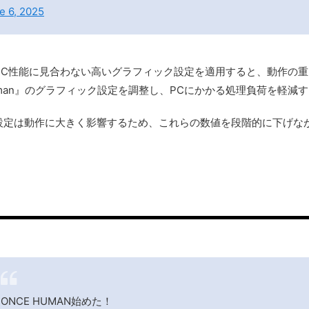
e 6, 2025
使いのPC性能に見合わない高いグラフィック設定を適用すると、動作の
Human』のグラフィック設定を調整し、PCにかかる処理負荷を軽減
設定は動作に大きく影響するため、これらの数値を段階的に下げな
ONCE HUMAN始めた！