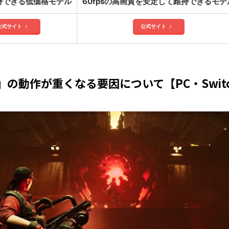
維持できる低価格モデル
60fpsの高画質を安定して維持できるモデ
公式サイト
公式サイト
an』の動作が重くなる要因について【PC・Switc