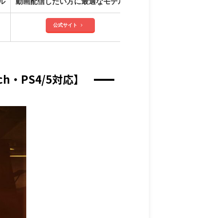
ル
動画配信したい方に最適なモデル
高性能モニターを搭載！
公式サイト
h・PS4/5対応】