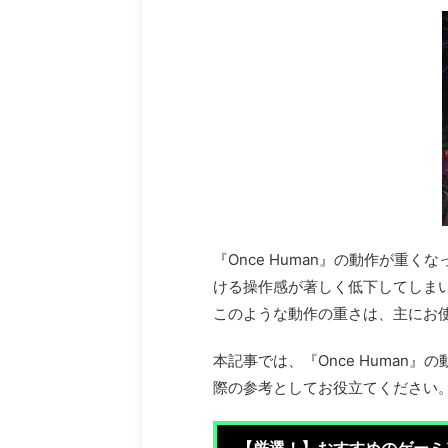
『Once Human』の動作が
ける操作感が著しく低下してしま
このような動作の重さは、主にお
本記事では、『Once Huma
際の参考としてお役立てください