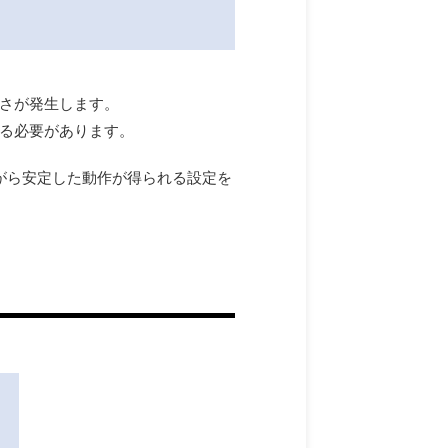
重さが発生します。
する必要があります。
がら安定した動作が得られる設定を