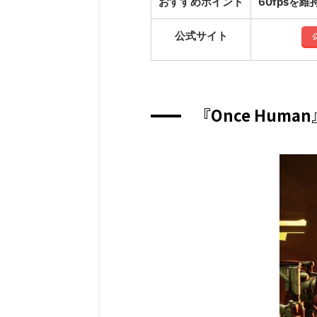
おすすめポイント
60fpsを
公式サイト
『Once Hum