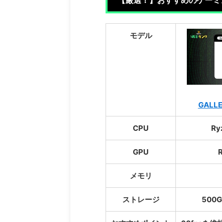
【厳選！】おすすめのゲーミ
モデル
GALLE
CPU
Ry
GPU
メモリ
ストレージ
500G