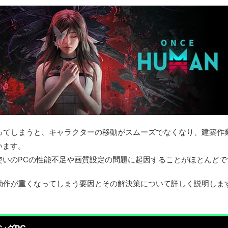
重くなってしまうと、キャラクターの移動がスムーズでなくなり、建築
います。
使いのPCの性能不足や画質設定の問題に起因することがほとんどで
n』の動作が重くなってしまう要因とその解決策について詳しく説明し
。