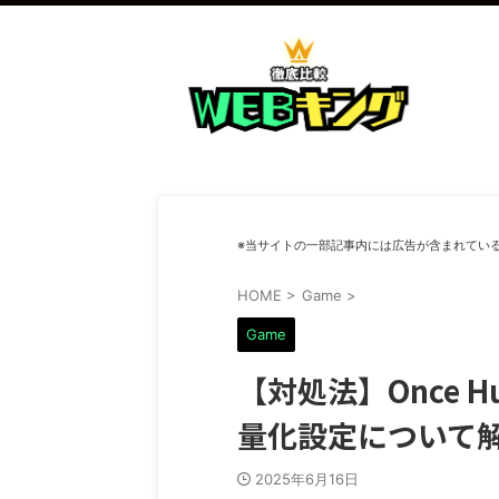
※当サイトの一部記事内には広告が含まれてい
HOME
>
Game
>
Game
【対処法】Once
量化設定について
2025年6月16日