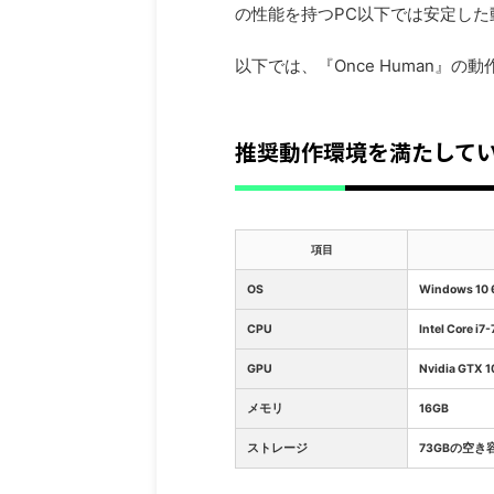
の性能を持つPC以下では安定し
以下では、『Once Human
推奨動作環境を満たしてい
項目
OS
Windows 10 
CPU
Intel Core i7
GPU
Nvidia GTX 1
メモリ
16GB
ストレージ
73GBの空き