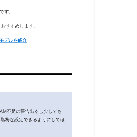
因です。
をおすすめします。
るモデルを紹介
RAM不足の警告出るし少しでも
い塩梅な設定できるようにしてほ