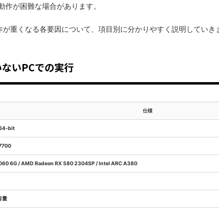
た動作が困難な場合があります。
』の動作が重くなる各要因について、項目別に分かりやすく説明していき
ないPCでの実行
仕様
64-bit
-7700
060 6G / AMD Radeon RX 580 2304SP / Intel ARC A380
容量