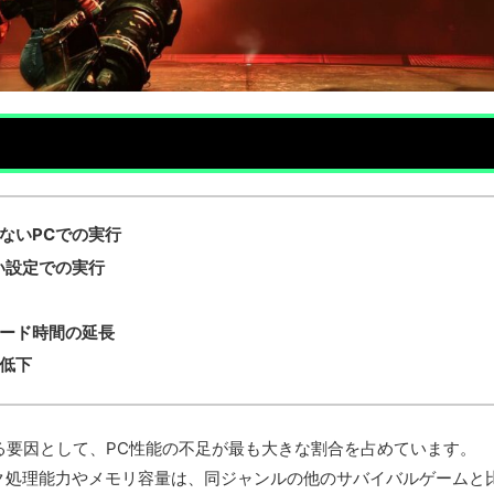
ないPCでの実行
い設定での実行
ード時間の延長
低下
くなる要因として、PC性能の不足が最も大きな割合を占めています。
ク処理能力やメモリ容量は、同ジャンルの他のサバイバルゲームと