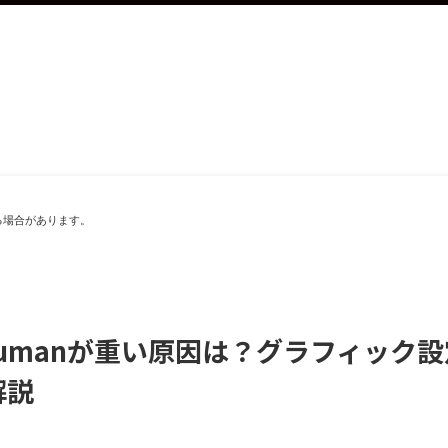
る場合があります。
 Humanが重い原因は？グラフィック
解説