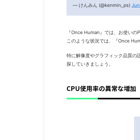
— けんみん (@kenmin_ps)
Jun
『Once Human』では、お
このような状況では、『Once 
特に解像度やグラフィック品質の
探していきましょう。
CPU使用率の異常な増加