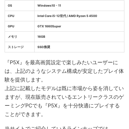
OS
Windows10・11
CPU
Intel Core i5-12世代 / AMD Ryzen 5 4500
GPU
GTX 1660Super
メモリ
16GB
ストレージ
SSD推奨
『P5X』を最高画質設定で楽しみたいユーザーに
は、上記のようなシステム構成が安定したプレイ体
験を提供します。
上記に記載したモデルは既に市場から姿を消してい
ますが、現在販売されているエントリークラスのゲ
ーミングPCでも『P5X』を十分快適にプレイする
ことができます。
当サイトでご紹介しているラインナップでは、