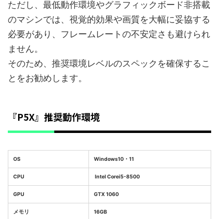
ただし、最低動作環境やグラフィックボード非搭載
のマシンでは、視覚的効果や画質を大幅に妥協する
必要があり、フレームレートの不安定さも避けられ
ません。
そのため、推奨環境レベルのスペックを確保するこ
とをお勧めします。
『P5X』推奨動作環境
OS
Windows10・11
CPU
Intel Corei5-8500
GPU
GTX 1060
メモリ
16GB