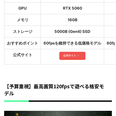
GPU
RTX 5060
メモリ
16GB
ストレージ
500GB (Gen4) SSD
おすすめポイント
60fpsを維持できる低価格モデル
60
公式サイト
公式サイト
【予算重視】最高画質120fpsで遊べる格安モ
デル