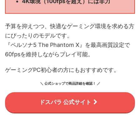
4K環境（100fpsを超え）には非力
予算を抑えつつ、快適なゲーミング環境を求める方
にぴったりのモデルです。
『ペルソナ5 The Phantom X』を最高画質設定で
60fpsを維持しながらプレイ可能。
ゲーミングPC初心者の方にもおすすめです。
＼ 公式ショップで商品詳細を確認！ ／
ドスパラ 公式サイト