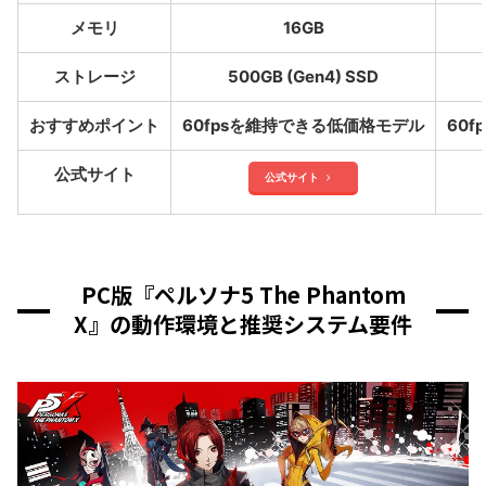
メモリ
16GB
ストレージ
500GB (Gen4) SSD
おすすめポイント
60fpsを維持できる低価格モデル
60
公式サイト
公式サイト
PC版『ペルソナ5 The Phantom
X』の動作環境と推奨システム要件