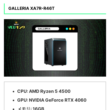
GALLERIA XA7R-R46T
CPU: AMD Ryzen 5 4500
GPU: NVIDIA GeForce RTX 4060
メモリ: 16GB