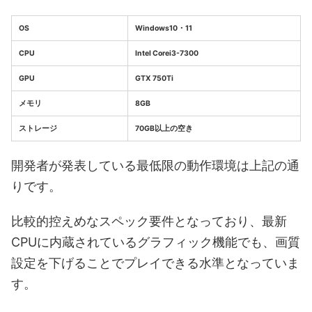
OS
Windows10・11
CPU
Intel Corei3-7300
GPU
GTX 750Ti
メモリ
8GB
ストレージ
70GB以上の空き
開発者が発表している最低限の動作環境は上記の通
りです。
比較的控えめなスペック要件となっており、最新
CPUに内蔵されているグラフィック機能でも、画質
設定を下げることでプレイできる水準となっていま
す。