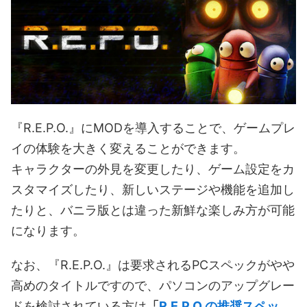
『R.E.P.O.』にMODを導入することで、ゲームプレ
イの体験を大きく変えることができます。
キャラクターの外見を変更したり、ゲーム設定をカ
スタマイズしたり、新しいステージや機能を追加し
たりと、バニラ版とは違った新鮮な楽しみ方が可能
になります。
なお、『R.E.P.O.』は要求されるPCスペックがやや
高めのタイトルですので、パソコンのアップグレー
ドを検討されている方は
「
R.E.P.O.の推奨スペッ