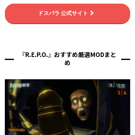
ドスパラ 公式サイト
『R.E.P.O.』おすすめ厳選MODまと
め