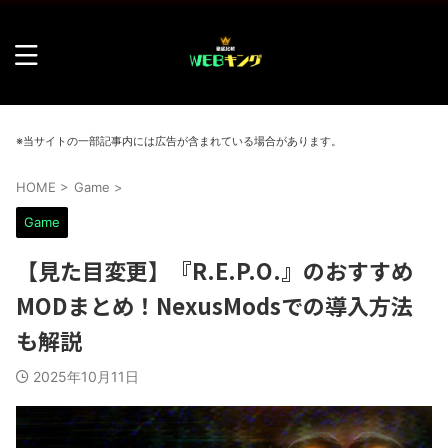
※当サイトの一部記事内には広告が含まれている場合があります。
HOME
>
Game
>
Game
【見た目変更】『R.E.P.O.』のおすすめ
MODまとめ！NexusModsでの導入方法
も解説
2025年10月11日