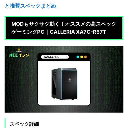
と推奨スペックまとめ
MODもサクサク動く！オススメの高スペック
ゲーミングPC｜GALLERIA XA7C-R57T
スペック詳細