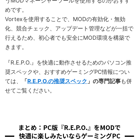
うMODマネージャーツールを使用するのがおすす
めです。
Vortexを使用することで、MODの有効化・無効
化、競合チェック、アップデート管理などが一括で
行えるため、初心者でも安全にMOD環境を構築で
きます。
『R.E.P.O.』を快適に動作させるためのパソコン推
奨スペックや、おすすめゲーミングPC情報につい
ては、
「
R.E.P.O.の推奨スペック
」の専門記事
も併
せてご覧ください。
まとめ：PC版『R.E.P.O.』をMODで
快適に楽しみたいならゲーミングPC