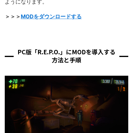
ようになります。
＞＞＞
MODをダウンロードする
PC版「R.E.P.O.」にMODを導入する
方法と手順