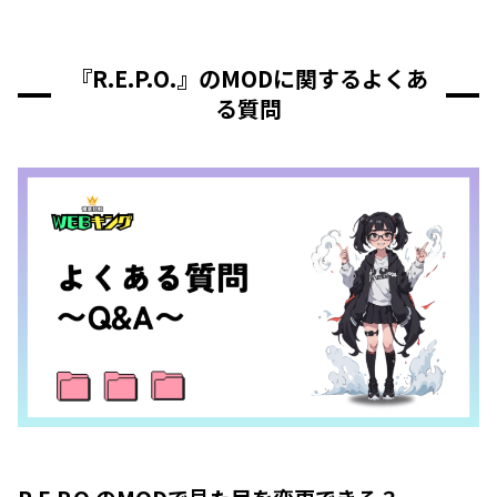
『R.E.P.O.』のMODに関するよくあ
る質問