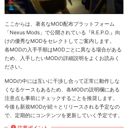
ここからは、著名なMOD配布プラットフォーム
「Nexus Mods」で公開されている『R.E.P.O.』向
けの優秀なMODをセレクトしてご案内します。
各MODの入手手順はMODごとに異なる場合がある
ため、入手したいMODの詳細説明をよくお読みく
ださい。
MODの中には互いに干渉し合って正常に動作しな
くなるケースもあるため、各MODの説明欄にある
注意点も事前にチェックすることを推奨します。
今後も新規MODが続々とリリースされる予定なの
で、定期的にコンテンツを更新していく予定です。
注意ポイント