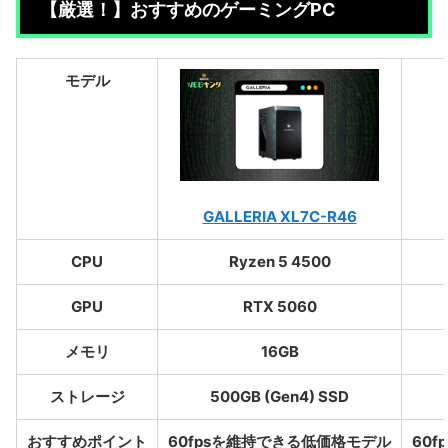
【厳選！】おすすめのゲーミングPC
モデル
GALLERIA XL7C-R46
CPU
Ryzen 5 4500
GPU
RTX 5060
メモリ
16GB
ストレージ
500GB (Gen4) SSD
おすすめポイント
60fpsを維持できる低価格モデル
60