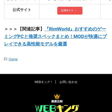
公式サイト
公式サイト
＞＞＞【関連記事】
『RimWorld』おすすめのゲー
ミングPCと推奨スペックまとめ！MODが快適にプ
レイできる高性能モデルを厳選
-
Game
WEBキング！
お問い合わせ