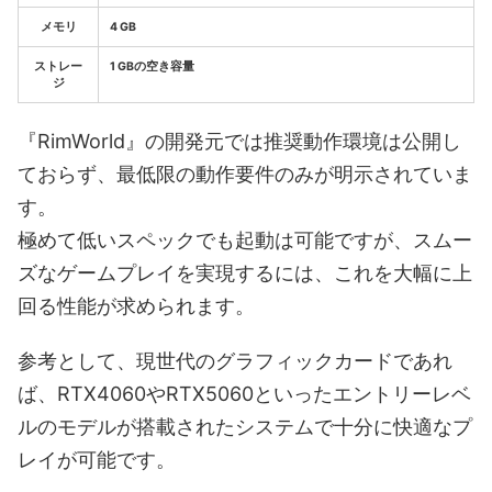
メモリ
4 GB
ストレー
1 GBの空き容量
ジ
『RimWorld』の開発元では推奨動作環境は公開し
ておらず、最低限の動作要件のみが明示されていま
す。
極めて低いスペックでも起動は可能ですが、スムー
ズなゲームプレイを実現するには、これを大幅に上
回る性能が求められます。
参考として、現世代のグラフィックカードであれ
ば、RTX4060やRTX5060といったエントリーレベ
ルのモデルが搭載されたシステムで十分に快適なプ
レイが可能です。