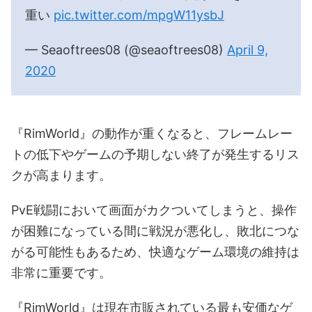
重い
pic.twitter.com/mpgW11ysbJ
— Seaoftrees08 (@seaoftrees08)
April 9,
2020
『RimWorld』の動作が重くなると、フレームレー
トの低下やゲームの予期しない終了が発生するリス
クが高まります。
PvE戦闘において画面がカクついてしまうと、操作
が困難になっている間に戦況が悪化し、敗北につな
がる可能性もあるため、快適なゲーム環境の維持は
非常に重要です。
『RimWorld』は現在市販されている最も安価なゲ