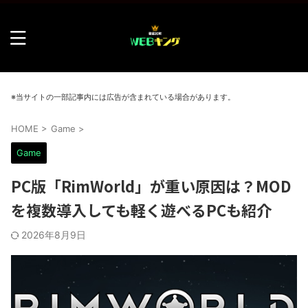
※当サイトの一部記事内には広告が含まれている場合があります。
HOME
>
Game
>
Game
PC版「RimWorld」が重い原因は？MOD
を複数導入しても軽く遊べるPCも紹介
2026年8月9日