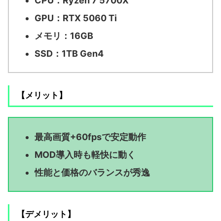
CPU：Ryzen 7 5700X
GPU：RTX 5060 Ti
メモリ：16GB
SSD：1TB Gen4
【メリット】
最高画質+60fpsで安定動作
MOD導入時も軽快に動く
性能と価格のバランスが秀逸
【デメリット】