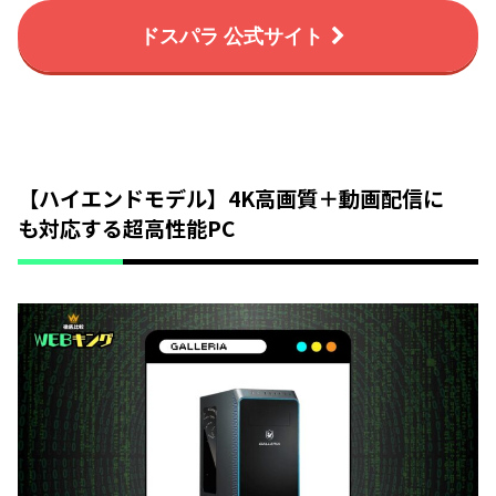
ドスパラ 公式サイト
【ハイエンドモデル】4K高画質＋動画配信に
も対応する超高性能PC