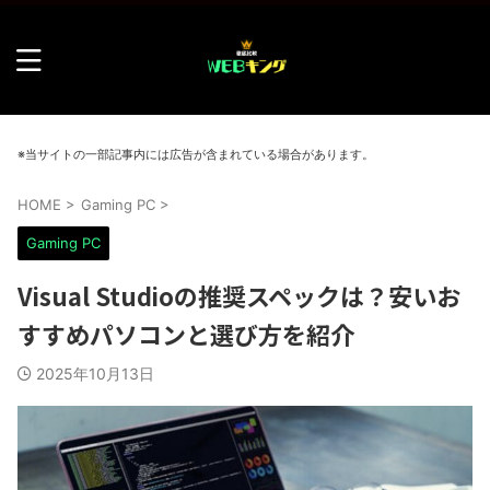
※当サイトの一部記事内には広告が含まれている場合があります。
HOME
>
Gaming PC
>
Gaming PC
Visual Studioの推奨スペックは？安いお
すすめパソコンと選び方を紹介
2025年10月13日