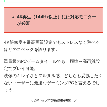
4K再生（144Hz以上）には対応モニター
が必須
4K解像度＋最高画質設定でもストレスなく遊べる
ほどのスペックを誇ります。
重量級のPCゲームタイトルでも、標準～高画質設
定でプレイ可能。
映像のキレイさとヌルヌル感、どちらも妥協したく
ないユーザーに最適なゲーミングPCと言えるでし
ょう。
＼ 公式ショップで商品詳細を確認！ ／