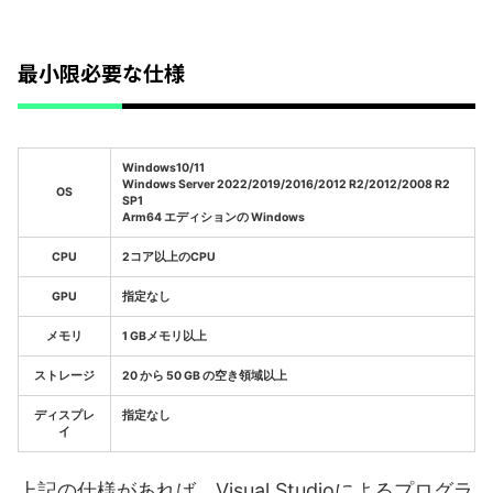
最小限必要な仕様
Windows10/11
Windows Server 2022/2019/2016/2012 R2/2012/2008 R2
OS
SP1
Arm64 エディションの Windows
CPU
2コア以上のCPU
GPU
指定なし
メモリ
1 GBメモリ以上
ストレージ
20 から 50 GB の空き領域以上
ディスプレ
指定なし
イ
上記の仕様があれば、Visual Studioによるプログラ