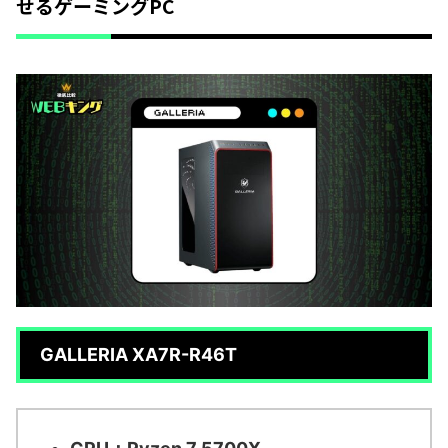
せるゲーミングPC
GALLERIA XA7R-R46T