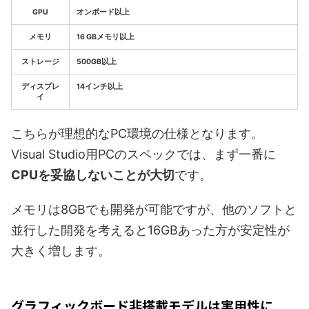
GPU
オンボード以上
メモリ
16 GBメモリ以上
ストレージ
500GB以上
ディスプレ
14インチ以上
イ
こちらが理想的なPC環境の仕様となります。
Visual Studio用PCのスペックでは、まず一番に
CPUを妥協しないことが大切
です。
メモリは8GBでも開発が可能ですが、他のソフトと
並行した開発を考えると16GBあった方が安定性が
大きく増します。
グラフィックボード非搭載モデルは実用性に