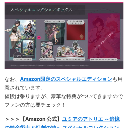
なお、
Amazon限定のスペシャルエディション
も用
意されています。
値段は張りますが、豪華な特典がついてきますので
ファンの方は要チェック！
＞＞＞【Amazon 公式】
ユミアのアトリエ ～追憶
の錬金術士と幻創の地～ スペシャルコレクション