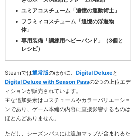
ユミアコスチューム「追憶の運動術士」
フラミィコスチューム「追憶の浮遊物
体」
専用装備「訓練用ヘビーバンド」（3個と
レシピ）
Steamでは
通常版
のほかに、
Digital Deluxe
と
Digital Deluxe with Season Pass
の2つの上位エデ
ィションが販売されています。
主な追加要素はコスチュームやカラーバリエーショ
ンであり、ゲーム本編の内容に直接影響するものは
ほとんどありません。
ただし、シーズンパスには追加マップが含まれるた