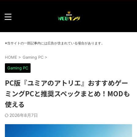
※当サイトの一部記事内には広告が含まれている場合があります。
HOME
>
Gaming PC
>
Gaming PC
PC版『ユミアのアトリエ』おすすめゲー
ミングPCと推奨スペックまとめ！MODも
使える
2026年8月7日