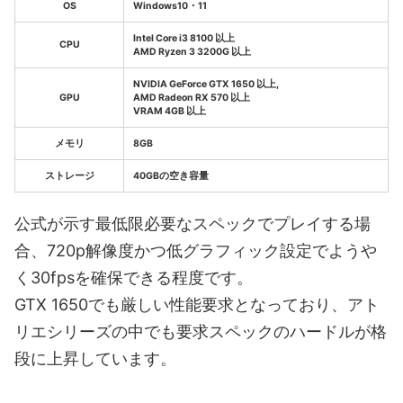
OS
Windows10・11
Intel Core i3 8100 以上
CPU
AMD Ryzen 3 3200G 以上
NVIDIA GeForce GTX 1650 以上,
GPU
AMD Radeon RX 570 以上
VRAM 4GB 以上
メモリ
8GB
ストレージ
40GBの空き容量
公式が示す最低限必要なスペックでプレイする場
合、720p解像度かつ低グラフィック設定でようや
く30fpsを確保できる程度です。
GTX 1650でも厳しい性能要求となっており、アト
リエシリーズの中でも要求スペックのハードルが格
段に上昇しています。