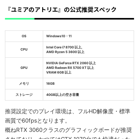
『ユミアのアトリエ』の公式推奨スペック
OS
Windows10・11
Intel Core i7 8700 以上,
CPU
AMD Ryzen 5 3600 以上
NVIDIA GeForce RTX 2060 以上
GPU
AMD Radeon RX 5700 XT 以上
VRAM 6GB 以上
メモリ
16GB
ストレージ
40GB以上の空き容量
推奨設定でのプレイ環境は、フルHD解像度・標準
画質で60fpsとなります。
概ねRTX 3060クラスのグラフィックボードが推奨