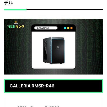
デル
GALLERIA RM5R-R46