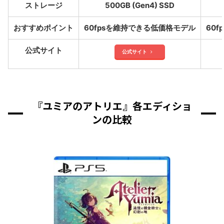
ストレージ
500GB (Gen4) SSD
おすすめポイント
60fpsを維持できる低価格モデル
60
公式サイト
公式サイト
『ユミアのアトリエ』各エディショ
ンの比較