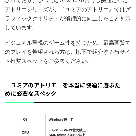
されており、かつてはGTX 1070台でも快適だった
アトリエシリーズが、『ユミアのアトリエ』ではグ
ラフィッククオリティが飛躍的に向上したことを示
しています。
ビジュアル重視のゲーム性を持つため、最高画質で
のプレイを希望される方は、以下で紹介する当サイ
ト推奨スペックをご参考ください。
『ユミアのアトリエ』を本当に快適に遊ぶた
めに必要なスペック
OS
Windows10・11
Intel Core i5-12世代以上
CPU
AMD Ryzen 5 4500以上