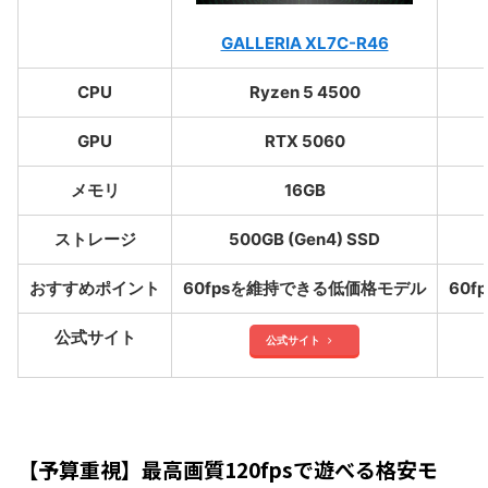
GALLERIA XL7C-R46
CPU
Ryzen 5 4500
GPU
RTX 5060
メモリ
16GB
ストレージ
500GB (Gen4) SSD
おすすめポイント
60fpsを維持できる低価格モデル
60
公式サイト
公式サイト
【予算重視】最高画質120fpsで遊べる格安モ