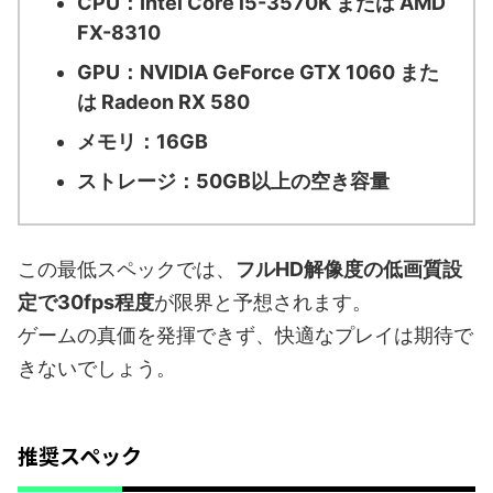
CPU：Intel Core i5-3570K または AMD
FX-8310
GPU：NVIDIA GeForce GTX 1060 また
は Radeon RX 580
メモリ：16GB
ストレージ：50GB以上の空き容量
この最低スペックでは、
フルHD解像度の低画質設
定で30fps程度
が限界と予想されます。
ゲームの真価を発揮できず、快適なプレイは期待で
きないでしょう。
推奨スペック