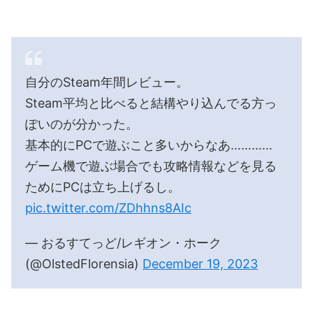
自分のSteam年間レビュー。
Steam平均と比べると結構やり込んでる方っ
ぽいのが分かった。
基本的にPCで遊ぶこと多いからなあ…………
ゲーム機で遊ぶ場合でも攻略情報などを見る
ためにPCは立ち上げるし。
pic.twitter.com/ZDhhns8AIc
— おるすてっど/レギオン・ホーク
(@OlstedFlorensia)
December 19, 2023