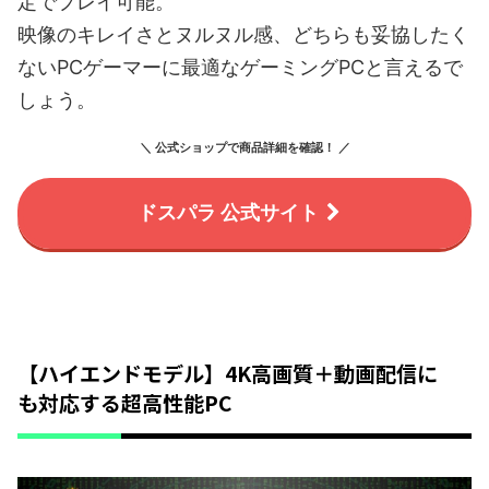
定でプレイ可能。
映像のキレイさとヌルヌル感、どちらも妥協したく
ないPCゲーマーに最適なゲーミングPCと言えるで
しょう。
＼ 公式ショップで商品詳細を確認！ ／
ドスパラ 公式サイト
【ハイエンドモデル】4K高画質＋動画配信に
も対応する超高性能PC