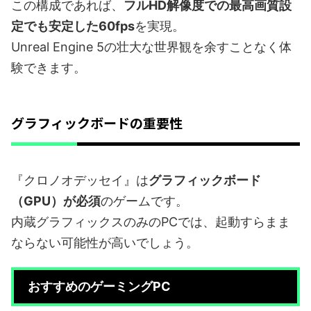
この構成であれば、
フルHD解像度での最高画質設
定でも安定した60fps
を実現。
Unreal Engine 5の壮大な世界観を余すことなく体
験できます。
グラフィックボードの重要性
『クロノオデッセイ』は
グラフィックボード
（GPU）が必須
のゲームです。
内蔵グラフィックスのみのPCでは、起動すらまま
ならない可能性が高いでしょう。
おすすめのゲーミングPC