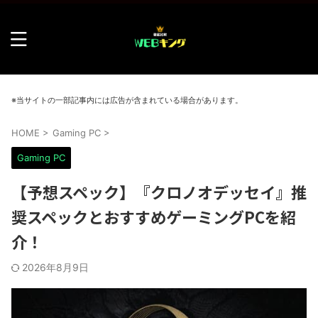
※当サイトの一部記事内には広告が含まれている場合があります。
HOME
>
Gaming PC
>
Gaming PC
【予想スペック】『クロノオデッセイ』推
奨スペックとおすすめゲーミングPCを紹
介！
2026年8月9日