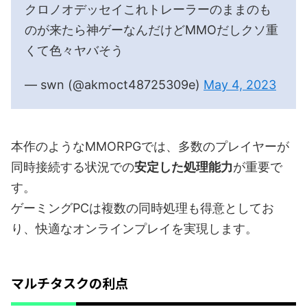
クロノオデッセイこれトレーラーのままのも
のが来たら神ゲーなんだけどMMOだしクソ重
くて色々ヤバそう
— swn (@akmoct48725309e)
May 4, 2023
本作のようなMMORPGでは、多数のプレイヤーが
同時接続する状況での
安定した処理能力
が重要で
す。
ゲーミングPCは複数の同時処理も得意としてお
り、快適なオンラインプレイを実現します。
マルチタスクの利点