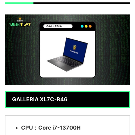
GALLERIA XL7C-R46
CPU：Core i7-13700H