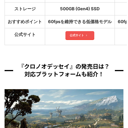
ストレージ
500GB (Gen4) SSD
おすすめポイント
60fpsを維持できる低価格モデル
60
公式サイト
公式サイト
『クロノオデッセイ』の発売日は？
対応プラットフォームも紹介！