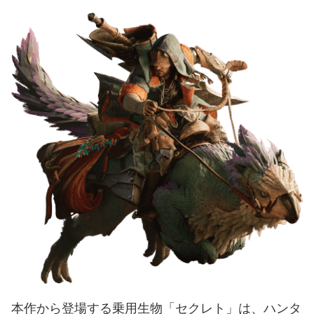
本作から登場する乗用生物「セクレト」は、ハンタ