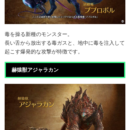
毒を操る新種のモンスター。
長い舌から放出する毒ガスと、地中に毒を注入して
起こす爆発的な攻撃が特徴です。
赫猿獣アジャラカン