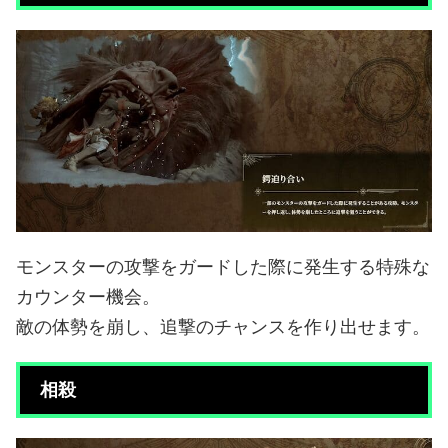
モンスターの攻撃をガードした際に発生する特殊な
カウンター機会。
敵の体勢を崩し、追撃のチャンスを作り出せます。
相殺