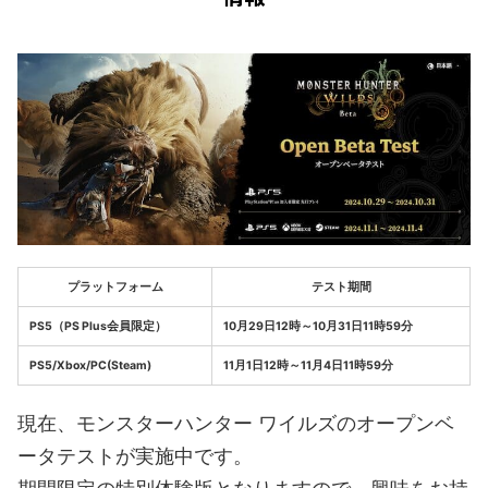
プラットフォーム
テスト期間
PS5（PS Plus会員限定）
10月29日12時～10月31日11時59分
PS5/Xbox/PC(Steam)
11月1日12時～11月4日11時59分
現在、モンスターハンター ワイルズのオープンベ
ータテストが実施中です。