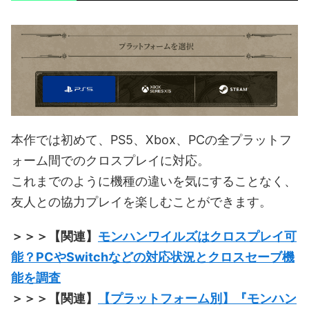
本作では初めて、PS5、Xbox、PCの全プラットフ
ォーム間でのクロスプレイに対応。
これまでのように機種の違いを気にすることなく、
友人との協力プレイを楽しむことができます。
＞＞＞【関連】
モンハンワイルズはクロスプレイ可
能？PCやSwitchなどの対応状況とクロスセーブ機
能を調査
＞＞＞【関連】
【プラットフォーム別】『モンハン