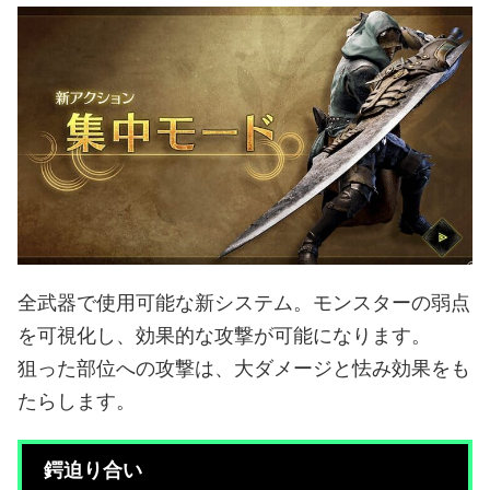
全武器で使用可能な新システム。モンスターの弱点
を可視化し、効果的な攻撃が可能になります。
狙った部位への攻撃は、大ダメージと怯み効果をも
たらします。
鍔迫り合い