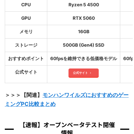
CPU
Ryzen 5 4500
GPU
RTX 5060
メモリ
16GB
ストレージ
500GB (Gen4) SSD
おすすめポイント
60fpsを維持できる低価格モデル
60
公式サイト
公式サイト
＞＞＞【関連】
モンハンワイルズにおすすめのゲー
ミングPC比較まとめ
【速報】オープンベータテスト開催
情報