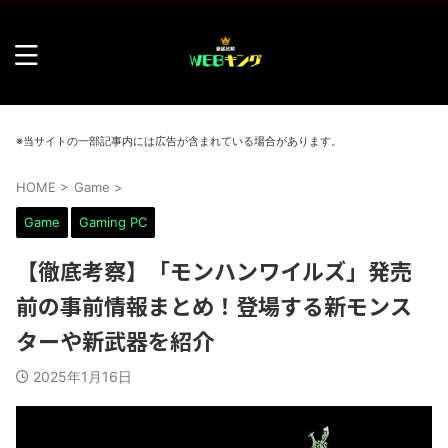
※当サイトの一部記事内には広告が含まれている場合があります。
HOME
>
Game
>
Game
Gaming PC
【徹底考察】「モンハンワイルズ」発売
前の事前情報まとめ！登場する新モンス
ターや新武器を紹介
2025年1月16日