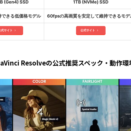
B (Gen4) SSD
1TB (NVMe) SSD
維持できる低価格モデル
60fpsの高画質を安定して維持できるモデ
公式サイト
公式サイト
DaVinci Resolveの公式推奨スペック・動作環