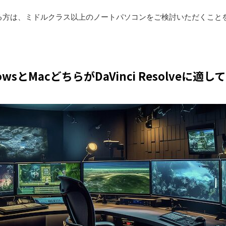
る方は、ミドルクラス以上のノートパソコンをご検討いただくこと
owsとMacどちらがDaVinci Resolveに適