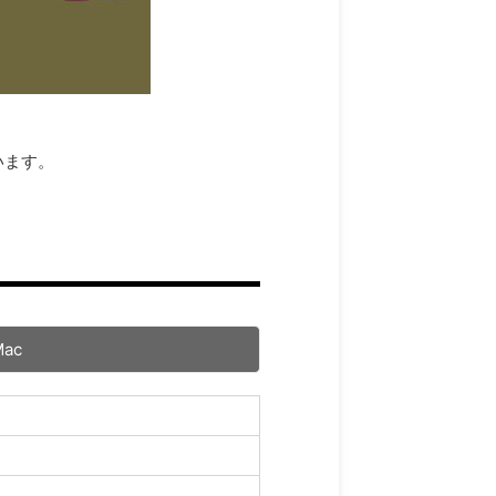
います。
Mac