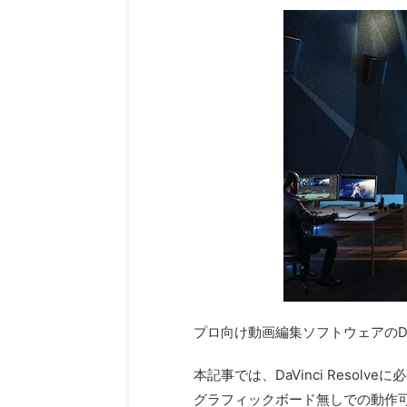
プロ向け動画編集ソフトウェアのDa
本記事では、DaVinci Reso
グラフィックボード無しでの動作