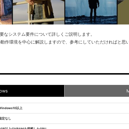
lveに必要なシステム要件について詳しくご説明します。
lve20の動作環境を中心に解説しますので、参考にしていただければと思
ows
Windows10以上
指定なし
4GB以上のVRAMを搭載したGPU