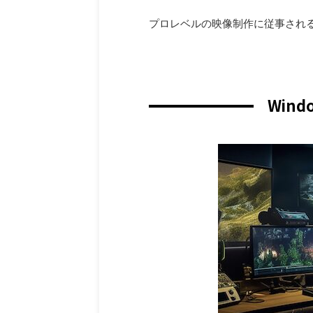
プロレベルの映像制作に従事され
Wind