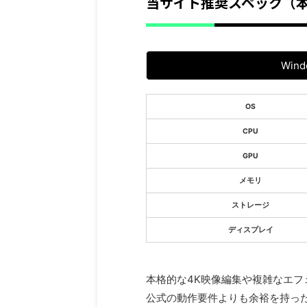
当サイト推奨スペック（本
Wind
OS
CPU
GPU
メモリ
ストレージ
ディスプレイ
本格的な4K映像編集や複雑なエ
公式の動作要件よりも余裕を持っ