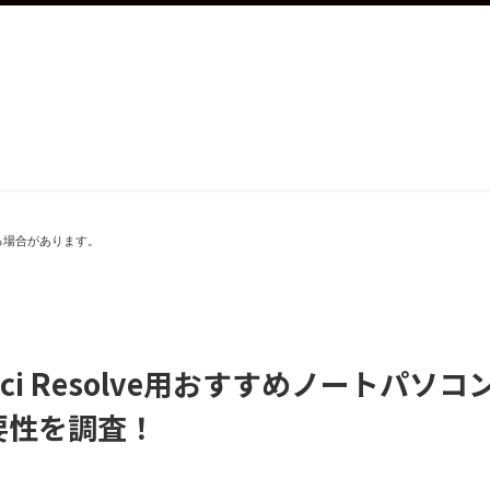
る場合があります。
inci Resolve用おすすめノートパ
要性を調査！