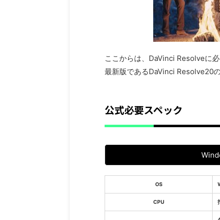
ここからは、DaVinci Reso
最新版であるDaVinci Reso
公式必要スペック
Wind
OS
CPU