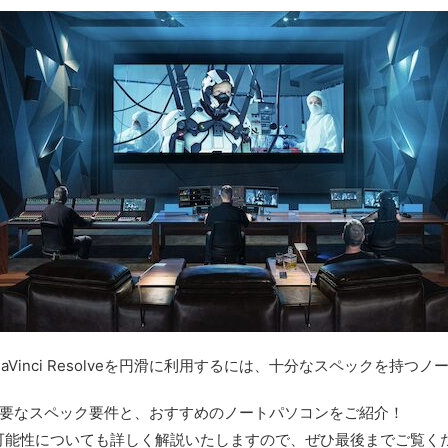
Vinci Resolveを円滑に利用するには、十分なスペックを持つ
lveに必要なスペック要件と、おすすめのノートパソコンをご紹介！
可能性についても詳しく解説いたしますので、ぜひ最後までご覧く