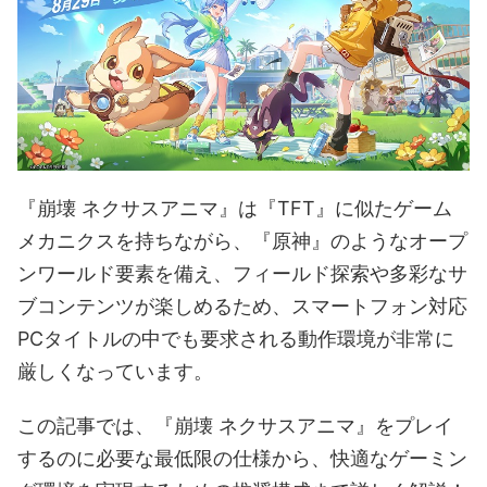
『崩壊 ネクサスアニマ』は『TFT』に似たゲーム
メカニクスを持ちながら、『原神』のようなオープ
ンワールド要素を備え、フィールド探索や多彩なサ
ブコンテンツが楽しめるため、スマートフォン対応
PCタイトルの中でも要求される動作環境が非常に
厳しくなっています。
この記事では、『崩壊 ネクサスアニマ』をプレイ
するのに必要な最低限の仕様から、快適なゲーミン