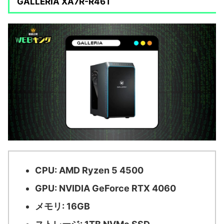
GALLERIA XA7R-R46T
CPU: AMD Ryzen 5 4500
GPU: NVIDIA GeForce RTX 4060
メモリ: 16GB