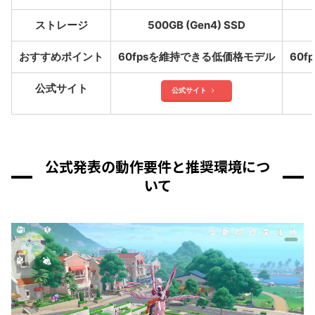
ストレージ
500GB (Gen4) SSD
おすすめポイント
60fpsを維持できる低価格モデル
60
公式サイト
公式サイト
公式発表の動作要件と推奨環境につ
いて