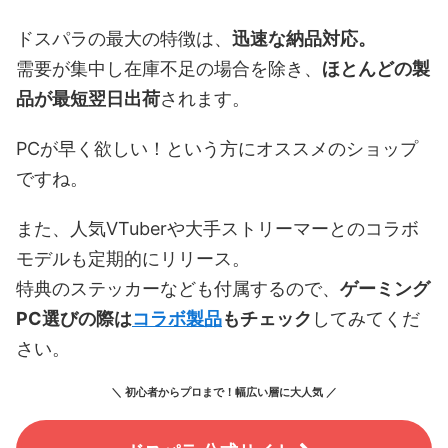
ドスパラの最大の特徴は、
迅速な納品対応。
需要が集中し在庫不足の場合を除き、
ほとんどの製
品が最短翌日出荷
されます。
PCが早く欲しい！という方にオススメのショップ
ですね。
また、人気VTuberや大手ストリーマーとのコラボ
モデルも定期的にリリース。
特典のステッカーなども付属するので、
ゲーミング
PC選びの際は
コラボ製品
もチェック
してみてくだ
さい。
＼ 初心者からプロまで！幅広い層に大人気 ／