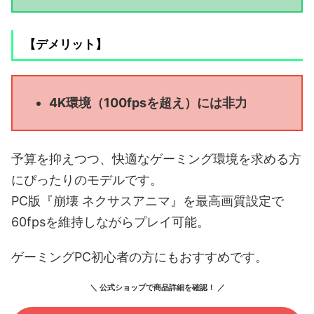
【デメリット】
4K環境（100fpsを超え）には非力
予算を抑えつつ、快適なゲーミング環境を求める方
にぴったりのモデルです。
PC版『崩壊 ネクサスアニマ』を最高画質設定で
60fpsを維持しながらプレイ可能。
ゲーミングPC初心者の方にもおすすめです。
＼ 公式ショップで商品詳細を確認！ ／