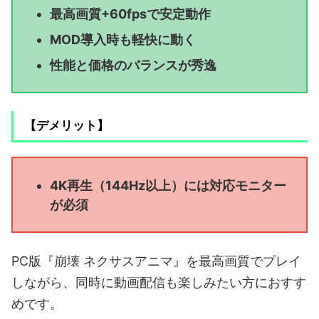
最高画質+60fpsで安定動作
MOD導入時も軽快に動く
性能と価格のバランスが秀逸
【デメリット】
4K再生（144Hz以上）には対応モニター
が必須
PC版『崩壊 ネクサスアニマ』を最高画質でプレイ
しながら、同時に動画配信も楽しみたい方におすす
めです。