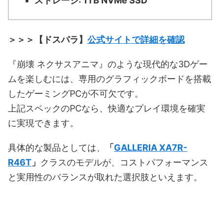
ストレージ: 1TB NVMe SSD
＞＞＞【ドスパラ】
公式サイトで詳細を確認
『崩壊 ネクサスアニマ』のような現代的な3Dゲー
ムを楽しむには、専用のグラフィックボードを搭載
したゲーミングPCが不可欠です。
上記スペックのPCなら、快適なプレイ環境を確実
に実現できます。
具体的な製品としては、
「
GALLERIA XA7R-
R46T
」
クラスのモデルが、コストパフォーマンス
と実用性のバランスが取れた選択肢といえます。