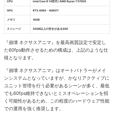
CPU
intel Core i5 14世代 / AMD Ryzen 7 5700X
GPU
RTX 4060・4060Ti
メモリ
16GB
ストレージ
50GB以上の空きがあるSSD
『崩壊 ネクサスアニマ』を最高画質設定で安定し
た60fps動作させるための構成は、上記のような仕
様となります。
『崩壊 ネクサスアニマ』はオートバトラーがメイ
ンシステムとなっていますが、かなりアクティブに
ユニット管理を行う必要があるシーンが多く、最低
でも60fps維持できないとミスオペレーションを招
く可能性があるため、この程度のハードウェア性能
での運用を強く推奨します。