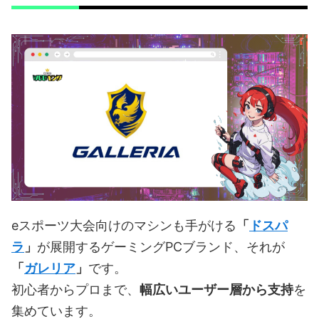
eスポーツ大会向けのマシンも手がける
「
ドスパ
ラ
」
が展開するゲーミングPCブランド、それが
「
ガレリア
」
です。
初心者からプロまで、
幅広いユーザー層から支持
を
集めています。