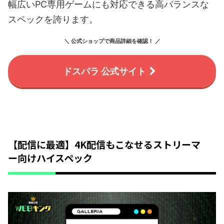
幅広いPC専用ゲームにも対応できる高バランスな
スペックを誇ります。
＼ 公式ショップで商品詳細を確認！ ／
ドスパラ 公式サイト
【配信に最適】4K配信もこなせるストリーマ
ー向けハイスペック