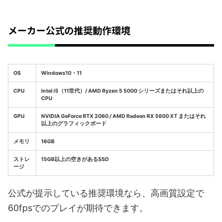
メーカー公式の推奨動作環境
OS
Windows10・11
CPU
Intel i5（11世代）/ AMD Ryzen 5 5000 シリーズまたはそれ以上の
CPU
GPU
NVIDIA GeForce RTX 2060 / AMD Radeon RX 5600 XT またはそれ
以上のグラフィックボード
メモリ
16GB
ストレ
15GB以上の空きがあるSSD
ージ
公式が提示している推奨環境なら、高画質設定で
60fpsでのプレイが期待できます。