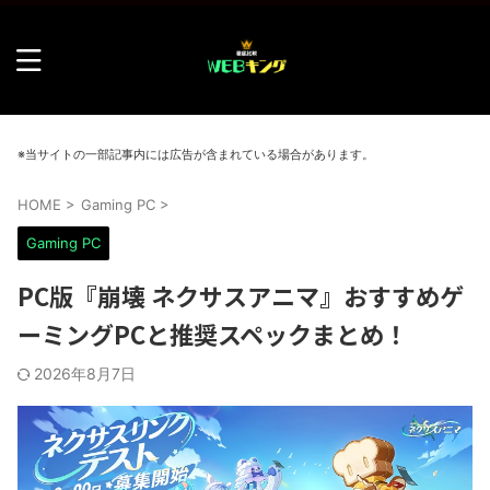
※当サイトの一部記事内には広告が含まれている場合があります。
HOME
>
Gaming PC
>
Gaming PC
PC版『崩壊 ネクサスアニマ』おすすめゲ
ーミングPCと推奨スペックまとめ！
2026年8月7日