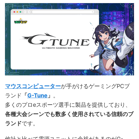
マウスコンピューター
が手がけるゲーミングPCブ
ランド
「
G-Tune
」
。
多くのプロeスポーツ選手に製品を提供しており、
各種大会シーンでも数多く使用されている信頼のブ
ランド
です。
他社と比べて電源ユニットに余裕があるのがG-