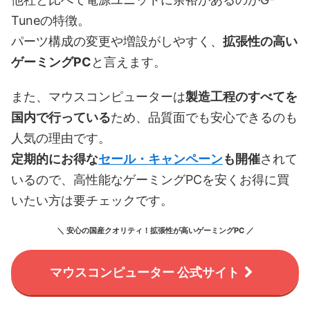
Tuneの特徴。
パーツ構成の変更や増設がしやすく、
拡張性の高い
ゲーミングPC
と言えます。
また、マウスコンピューターは
製造工程のすべてを
国内で行っている
ため、品質面でも安心できるのも
人気の理由です。
定期的にお得な
セール・キャンペーン
も開催
されて
いるので、高性能なゲーミングPCを安くお得に買
いたい方は要チェックです。
＼ 安心の国産クオリティ！拡張性が高いゲーミングPC ／
マウスコンピューター 公式サイト