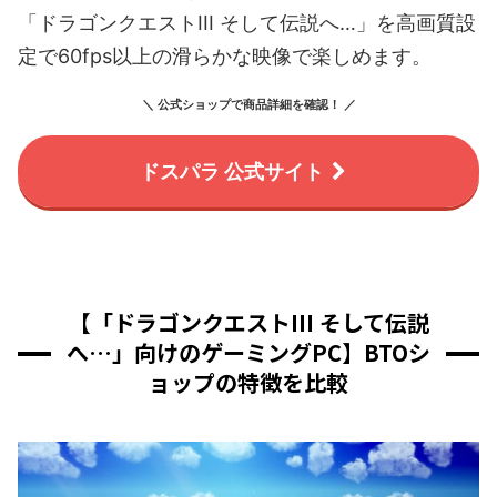
「ドラゴンクエストIII そして伝説へ…」を高画質設
定で60fps以上の滑らかな映像で楽しめます。
＼ 公式ショップで商品詳細を確認！ ／
ドスパラ 公式サイト
【「ドラゴンクエストIII そして伝説
へ…」向けのゲーミングPC】BTOシ
ョップの特徴を比較