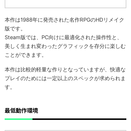
本作は1988年に発売された名作RPGのHDリメイク
版です。
Steam版では、PC向けに最適化された操作性と、
美しく生まれ変わったグラフィックを存分に楽しむ
ことができます。
本作は比較的軽量な作りとなっていますが、快適な
プレイのためには一定以上のスペックが求められま
す。
最低動作環境