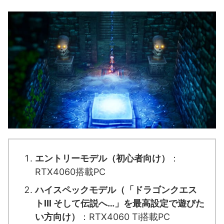
エントリーモデル（初心者向け）
：
RTX4060搭載PC
ハイスペックモデル（「ドラゴンクエス
トIII そして伝説へ…」を最高設定で遊びた
い方向け）
：RTX4060 Ti搭載PC