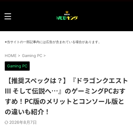
※当サイトの一部記事内には広告が含まれている場合があります。
HOME
>
Gaming PC
>
Gaming PC
【推奨スペックは？】『ドラゴンクエスト
III そして伝説へ…』のゲーミングPCおす
すめ！PC版のメリットとコンソール版と
の違いも紹介！
2026年8月7日