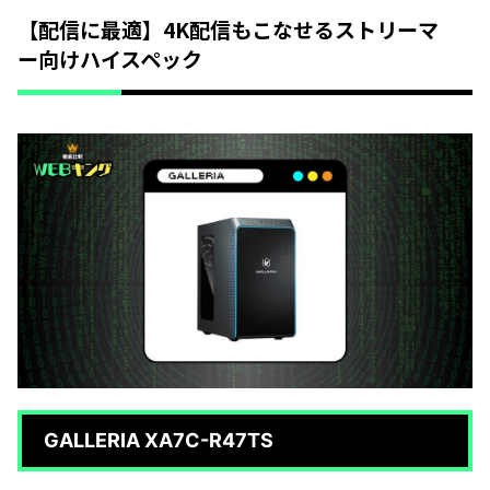
【配信に最適】4K配信もこなせるストリーマ
ー向けハイスペック
GALLERIA XA7C-R47TS