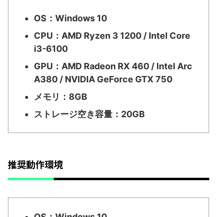
OS：Windows 10
CPU：AMD Ryzen 3 1200 / Intel Core
i3-6100
GPU：AMD Radeon RX 460 / Intel Arc
A380 / NVIDIA GeForce GTX 750
メモリ：8GB
ストレージ空き容量：20GB
推奨動作環境
OS：Windows 10