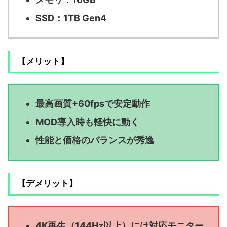
SSD：1TB Gen4
【メリット】
最高画質+60fpsで安定動作
MOD導入時も軽快に動く
性能と価格のバランスが秀逸
【デメリット】
4K再生（144Hz以上）には対応モニター