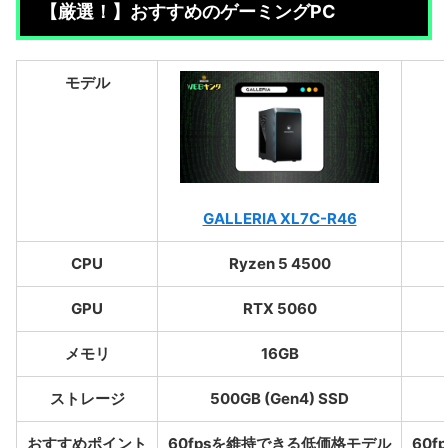
【厳選！】おすすめのゲーミングPC
モデル
GALLERIA XL7C-R46
CPU
Ryzen 5 4500
GPU
RTX 5060
メモリ
16GB
ストレージ
500GB (Gen4) SSD
おすすめポイント
60fpsを維持できる低価格モデル
60