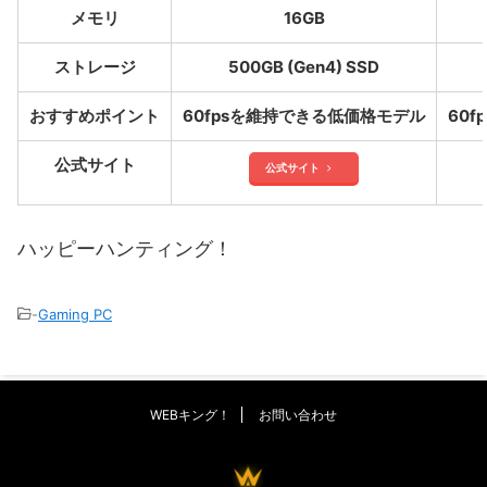
メモリ
16GB
ストレージ
500GB (Gen4) SSD
おすすめポイント
60fpsを維持できる低価格モデル
60
公式サイト
公式サイト
ハッピーハンティング！
-
Gaming PC
WEBキング！
お問い合わせ