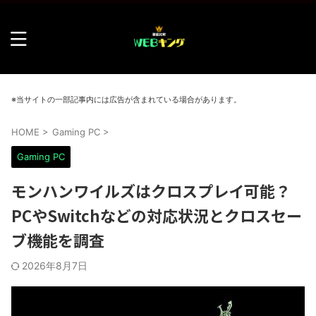
※当サイトの一部記事内には広告が含まれている場合があります。
HOME
>
Gaming PC
>
Gaming PC
モンハンワイルズはクロスプレイ可能？
PCやSwitchなどの対応状況とクロスセー
ブ機能を調査
2026年8月7日