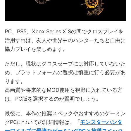
PC、PS5、Xbox Series X|Sの間でクロスプレイを
活用すれば、友人や世界中のハンターたちと自由に
協力プレイを楽しめます。
ただし、現状はクロスセーブには対応していないた
め、プラットフォームの選択は慎重に行う必要があ
ります。
高画質や将来的なMOD使用を視野に入れている方
は、PC版を選択するのが賢明でしょう。
最後に、本作の推奨スペックやおすすめのゲーミン
グPCについての詳細情報は、
「
モンスターハンタ
ーワイルズに最適なゲーミングPCと推奨スペック