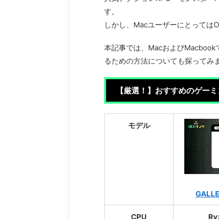
す。
しかし、Macユーザーにとっては
本記事では、MacおよびMacbo
るための方法についても探ってみ
【厳選！】おすすめのゲーミ
モデル
GALLE
CPU
Ry