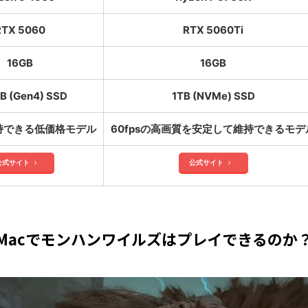
RTX 5060
RTX 5060Ti
16GB
16GB
B (Gen4) SSD
1TB (NVMe) SSD
維持できる低価格モデル
60fpsの高画質を安定して維持できるモデ
公式サイト
公式サイト
Macでモンハンワイルズはプレイできるのか