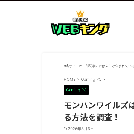
※当サイトの一部記事内には広告が含まれてい
HOME
>
Gaming PC
>
Gaming PC
モンハンワイルズはM
る方法を調査！
2026年8月6日