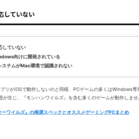
対応していない
応していない
ndows向けに開発されている
システムがMac環境で認識されない
dアプリがiOSで動作しないのと同様、PCゲームの多くはWindow
問題が生じ、『モンハンワイルズ』を含む多くのゲームが動作しませ
ターワイルズ』の推奨スペックとオススメゲーミングPCまとめ