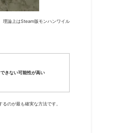
れば、理論上はSteam版モンハンワイル
イできない可能性が高い
意するのが最も確実な方法です。