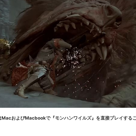
はMacおよびMacbookで『モンハンワイルズ』を直接プレイする