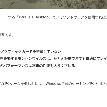
ュレートする「Parallels Desktop」というソフトウェアを使用す
。
必要です。
のグラフィックカードを搭載していない
理を要するモンハンワイルズは、たとえ起動できても快適にプレ
のパフォーマンスは本来の性能を大きく下回る
なPCゲームを楽しむには、Windows搭載のゲーミングPCを用