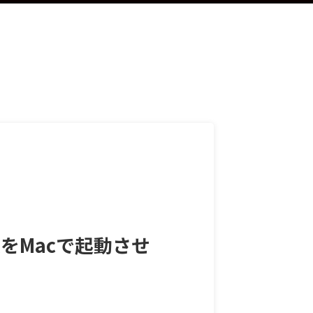
版をMacで起動させ