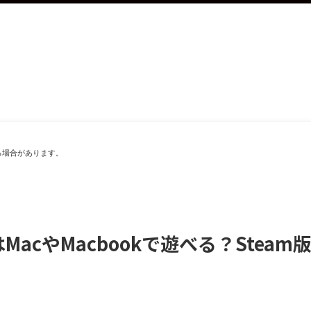
る場合があります。
acやMacbookで遊べる？Steam