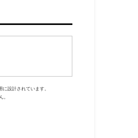
s専用に設計されています。
ん。