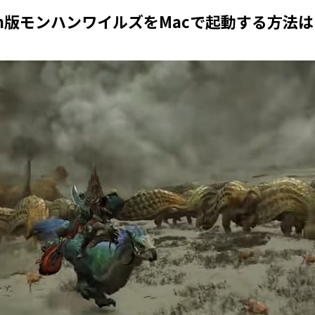
am版モンハンワイルズをMacで起動する方法