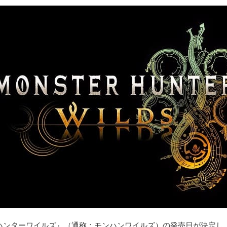
ーハンターワイルズ』（通称：モンハンワイルズ）の発売日が決定し